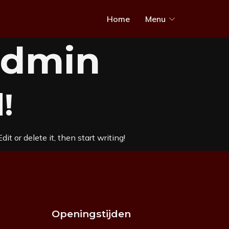
Home
Menu
admin
!
it or delete it, then start writing!
Openingstijden