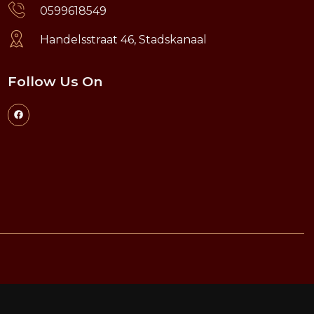
0599618549
Handelsstraat 46, Stadskanaal
Follow Us On